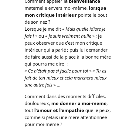
Comment appeler
la bienveillance
maternelle envers moi-même,
lorsque
mon critique intérieur
pointe le bout
de son nez ?
Lorsque je me dit «
Mais quelle idiote je
fais !
» ou «
Je suis vraiment nulle
» ; je
peux observer que c’est mon critique
intérieur qui a parlé ; puis lui demander
de faire aussi de la place à la bonne mère
qui pourra me dire :
«
Ce n’était pas si facile pour toi
» «
Tu as
fait de ton mieux et cela marchera mieux
une autre fois
» …
Comment dans des moments difficiles,
douloureux,
me donner à moi-même
,
tout
l’amour et l’empathie
que je peux,
comme si j’étais une mère attentionnée
pour moi-même ?