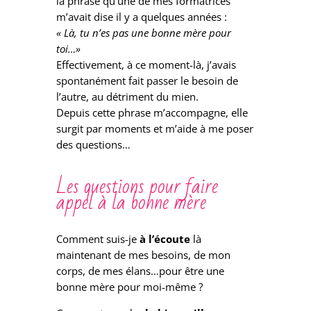
la phrase qu’une de mes formatrices
m’avait dise il y a quelques années :
« Là, tu n’es pas une bonne mère pour
toi…»
Effectivement, à ce moment-là, j’avais
spontanément fait passer le besoin de
l’autre, au détriment du mien.
Depuis cette phrase m’accompagne, elle
surgit par moments et m’aide à me poser
des questions…
Les questions pour faire
appel à la bonne mère
Comment suis-je
à l’écoute
là
maintenant de mes besoins, de mon
corps, de mes élans…pour être une
bonne mère pour moi-même ?