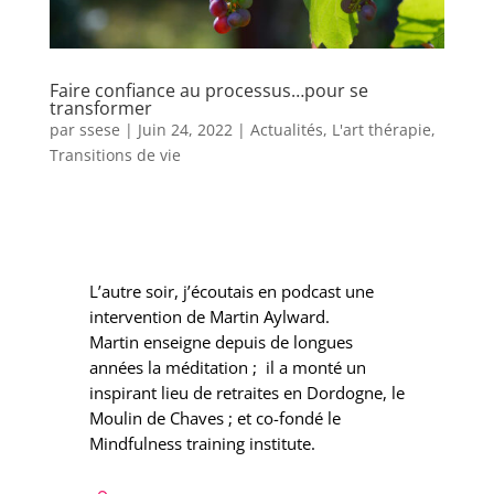
Faire confiance au processus…pour se
transformer
par
ssese
|
Juin 24, 2022
|
Actualités
,
L'art thérapie
,
Transitions de vie
L’autre soir, j’écoutais en podcast une
intervention de Martin Aylward.
Martin enseigne depuis de longues
années la méditation ; il a monté un
inspirant lieu de retraites en Dordogne, le
Moulin de Chaves ; et co-fondé le
Mindfulness training institute.