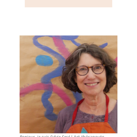
Bonjour, je suis Sylvie Sesé
! Art-thérapeute