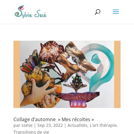
Collage d’automne » Mes récoltes »
par
ssese
|
Sep 23, 2022
|
Actualités
,
L'art thérapie
,
Transitions de vie