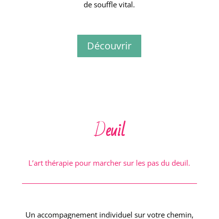
de souffle vital.
Découvrir
D
euil
L’art thérapie pour marcher sur les pas du deuil.
Un accompagnement individuel sur votre chemin,