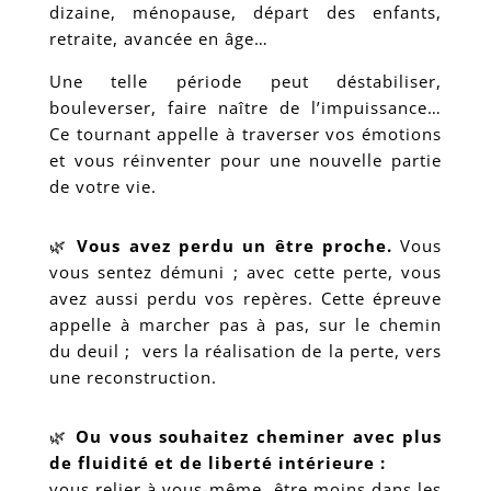
dizaine, ménopause, départ des enfants,
retraite, avancée en âge…
Une telle période peut déstabiliser,
bouleverser, faire naître de l’impuissance…
Ce tournant appelle à traverser vos émotions
et vous réinventer pour une nouvelle partie
de votre vie.
🌿
Vous avez perdu un être proche.
Vous
vous sentez démuni ; avec cette perte, vous
avez aussi perdu vos repères. Cette épreuve
appelle à marcher pas à pas, sur le chemin
du deuil ; vers la réalisation de la perte, vers
une reconstruction.
🌿
Ou vous souhaitez cheminer avec plus
de fluidité et de liberté intérieure :
vous relier à vous-même, être moins dans les